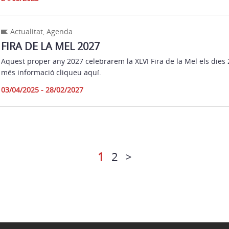
Actualitat
,
Agenda
FIRA DE LA MEL 2027
Aquest proper any 2027 celebrarem la XLVI Fira de la Mel els dies 2
més informació cliqueu aquí.
03/04/2025 - 28/02/2027
1
2
>