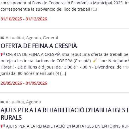
corresponent al Fons de Cooperació Econòmica Municipal 2025. Im
corresponent a la subvenció del lloc de treball […]
31/10/2025 - 31/12/2026
Actualitat
,
Agenda
,
General
OFERTA DE FEINA A CRESPIÀ
OFERTA DE FEINA A CRESPIÀ S’ha rebut una oferta de treball per
neteja a les instal·lacions de COSGRA (Crespià).
Lloc: Netejador
Horari: • De dilluns a dijous: de 13:00 a 17:00 h • Divendres: de 11
Jornada: 80 hores mensuals (4 […]
20/05/2026 - 01/09/2026
Actualitat
,
Agenda
AJUTS PER A LA REHABILITACIÓ D’HABITATGES
RURALS
AJUTS PER A LA REHABILITACIÓ D’HABITATGES EN ENTORNS RURA