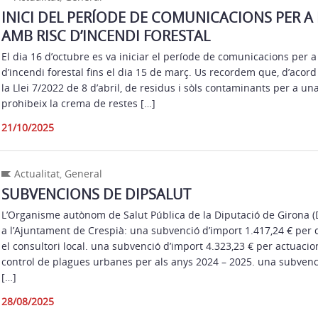
INICI DEL PERÍODE DE COMUNICACIONS PER A 
AMB RISC D’INCENDI FORESTAL
El dia 16 d’octubre es va iniciar el període de comunicacions per a 
d’incendi forestal fins el dia 15 de març. Us recordem que, d’acord 
la Llei 7/2022 de 8 d’abril, de residus i sòls contaminants per a un
prohibeix la crema de restes […]
21/10/2025
Actualitat
,
General
SUBVENCIONS DE DIPSALUT
L’Organisme autònom de Salut Pública de la Diputació de Girona (
a l’Ajuntament de Crespià: una subvenció d’import 1.417,24 € per 
el consultori local. una subvenció d’import 4.323,23 € per actuacions
control de plagues urbanes per als anys 2024 – 2025. una subvenc
[…]
28/08/2025