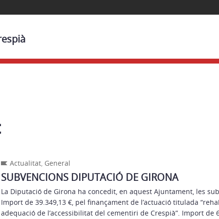
respià
t
Actualitat
,
General
SUBVENCIONS DIPUTACIÓ DE GIRONA
La Diputació de Girona ha concedit, en aquest Ajuntament, les su
Import de 39.349,13 €, pel finançament de l’actuació titulada “rehabi
adequació de l’accessibilitat del cementiri de Crespià”. Import de 