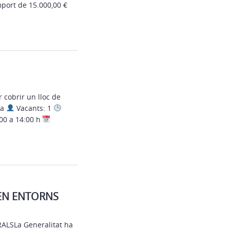
port de 15.000,00 €
 cobrir un lloc de
/a
Vacants: 1
:00 a 14:00 h
 EN ENTORNS
LSLa Generalitat ha