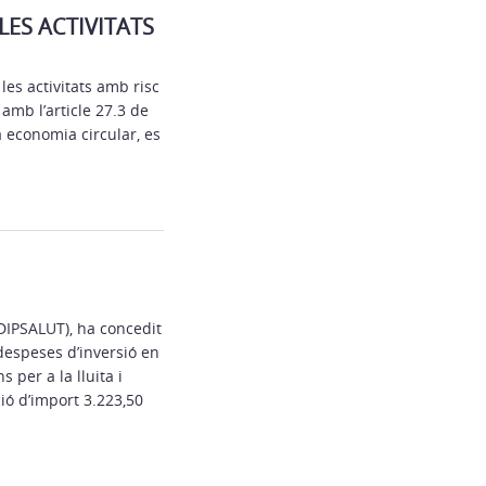
LES ACTIVITATS
les activitats amb risc
amb l’article 27.3 de
a economia circular, es
DIPSALUT), ha concedit
despeses d’inversió en
 per a la lluita i
ió d’import 3.223,50