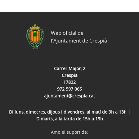
Web oficial de
l'Ajuntament de Crespià
Carrer Major, 2
Crespià
17832
972 597 065
ajuntament@crespia.cat
Dilluns, dimecres, dijous i divendres, al matí de 9h a 13h |
Dimarts, a la tarda de 15h a 19h
Amb el suport de: