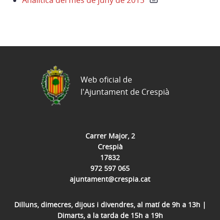
Analítica del mes de juny de 2015
Web oficial de
l'Ajuntament de Crespià
Carrer Major, 2
Crespià
17832
972 597 065
ajuntament@crespia.cat
Dilluns, dimecres, dijous i divendres, al matí de 9h a 13h |
Dimarts, a la tarda de 15h a 19h