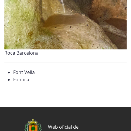
Roca Barcelona
Font Vella
Fontica
Web oficial de