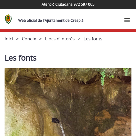
Atenció Ciutadana 972 597 065
Web oficial de l'Ajuntament de Crespià
Inici
Coneix
Llocs d’interès
Les fonts
Les fonts