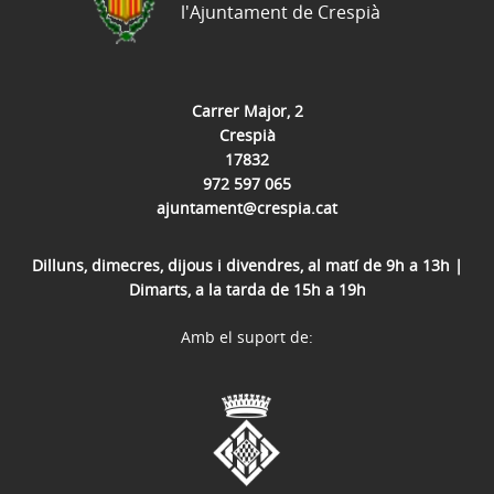
l'Ajuntament de Crespià
Carrer Major, 2
Crespià
17832
972 597 065
ajuntament@crespia.cat
Dilluns, dimecres, dijous i divendres, al matí de 9h a 13h |
Dimarts, a la tarda de 15h a 19h
Amb el suport de: