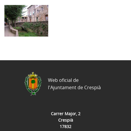
Web oficial de
l'Ajuntament de Crespià
Carrer Major, 2
Crespià
17832