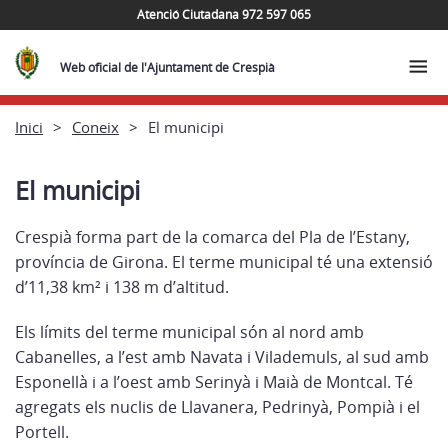
Atenció Ciutadana 972 597 065
Web oficial de l'Ajuntament de Crespià
Inici
Coneix
El municipi
El municipi
Crespià forma part de la comarca del Pla de l’Estany,
província de Girona. El terme municipal té una extensió
d’11,38 km² i 138 m d’altitud.
Els límits del terme municipal són al nord amb
Cabanelles, a l’est amb Navata i Vilademuls, al sud amb
Esponellà i a l’oest amb Serinyà i Maià de Montcal. Té
agregats els nuclis de Llavanera, Pedrinyà, Pompià i el
Portell.