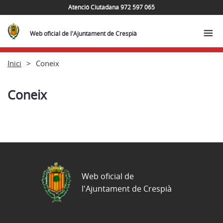
Atenció Ciutadana 972 597 065
Web oficial de l'Ajuntament de Crespià
Inici
Coneix
Coneix
Web oficial de
l'Ajuntament de Crespià